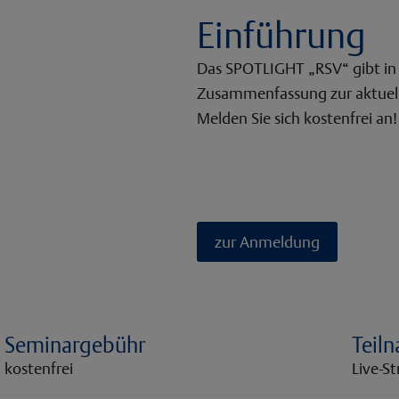
Einführung
Das SPOTLIGHT „RSV“ gibt in
Zusammenfassung zur aktuell
Melden Sie sich kostenfrei an!
zur Anmeldung
Seminargebühr
Teil
kostenfrei
Live-S