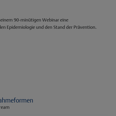
 einem 90-minütigen Webinar eine
en Epidemiologie und den Stand der Prävention.
nahmeformen
tream