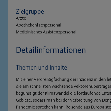
Zielgruppe
Ärzte
;
Apothekenfachpersonal
;
Medizinisches Assistenzpersonal
Detailinformationen
Themen und Inhalte
Mit einer Verdreißigfachung der Inzidenz in den l
die am schnellsten wachsende vektorenübertragen
begünstigt der Klimawandel die fortlaufende Ent
Gebiete, sodass man bei der Verbreitung von Den
Pandemie sprechen kann. Reisende aus Europa stec