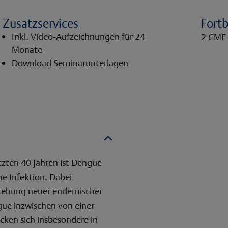
Zusatzservices
Fort
Inkl. Video-Aufzeichnungen für 24
2 CME
Monate
Download Seminarunterlagen
etzten 40 Jahren ist Dengue
e Infektion. Dabei
stehung neuer endemischer
gue inzwischen von einer
ken sich insbesondere in