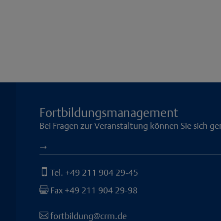
Fortbildungsmanagement
Bei Fragen zur Veranstaltung können Sie sich g
→
Tel. +49 211 904 29-45

Fax +49 211 904 29-98

fortbildung@crm.de
