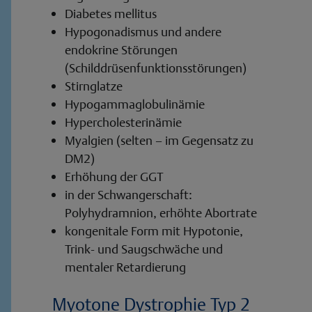
Diabetes mellitus
Hypogonadismus und andere
endokrine Störungen
(Schilddrüsenfunktionsstörungen)
Stirnglatze
Hypogammaglobulinämie
Hypercholesterinämie
Myalgien (selten – im Gegensatz zu
DM2)
Erhöhung der GGT
in der Schwangerschaft:
Polyhydramnion, erhöhte Abortrate
kongenitale Form mit Hypotonie,
Trink- und Saugschwäche und
mentaler Retardierung
Myotone Dystrophie Typ 2