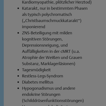
Kardiomyopathie, plötzlicher Herztod)
Katarakt, nur in bestimmten Phasen
als typisch polychromatisch
(„Christbaumschmuckkatarakt“)
imponierend
ZNS-Beteiligung mit milden
kognitiven Störungen,
Depressionsneigung, und
Auffälligkeiten in der cMRT (u.a.
Atrophie der Weißen und Grauen
Substanz, Marklagerläsionen)
Tagesmüdigkeit
Restless-Legs-Syndrom
Diabetes mellitus
Hypogonadismus und andere
endokrine Störungen
(Schilddrüsenfunktionsstörungen)