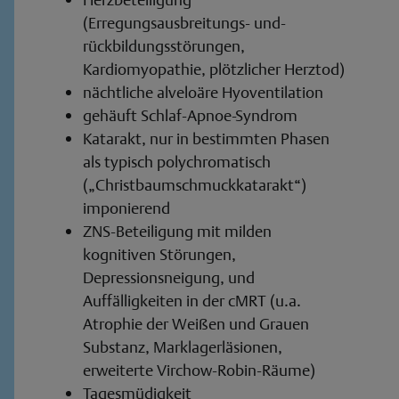
(Erregungsausbreitungs- und-
rückbildungsstörungen,
Kardiomyopathie, plötzlicher Herztod)
nächtliche alveloäre Hyoventilation
gehäuft Schlaf-Apnoe-Syndrom
Katarakt, nur in bestimmten Phasen
als typisch polychromatisch
(„Christbaumschmuckkatarakt“)
imponierend
ZNS-Beteiligung mit milden
kognitiven Störungen,
Depressionsneigung, und
Auffälligkeiten in der cMRT (u.a.
Atrophie der Weißen und Grauen
Substanz, Marklagerläsionen,
erweiterte Virchow-Robin-Räume)
Tagesmüdigkeit