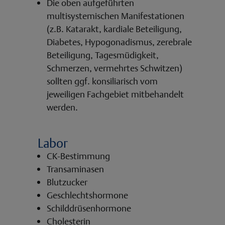
Die oben aufgeführten
multisystemischen Manifestationen
(z.B. Katarakt, kardiale Beteiligung,
Diabetes, Hypogonadismus, zerebrale
Beteiligung, Tagesmüdigkeit,
Schmerzen, vermehrtes Schwitzen)
sollten ggf. konsiliarisch vom
jeweiligen Fachgebiet mitbehandelt
werden.
Labor
CK-Bestimmung
Transaminasen
Blutzucker
Geschlechtshormone
Schilddrüsenhormone
Cholesterin