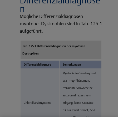
n
Mögliche Differenzialdiagnosen
myotoner Dystrophien sind in Tab. 125.1
aufgeführt.
Tab. 125.1 Differenzialdiagnosen der myotonen
Dystrophien.
Differenzialdiagnose
Bemerkungen
Myotonie im Vordergrund,
Warm-up-Phänomen,
transiente Schwäche bei
autosomal rezessivem
Chloridkanalmyotonie
Erbgang, keine Katarakte,
CK nur leicht erhöht, GGT
normal, Diagnosesicherung