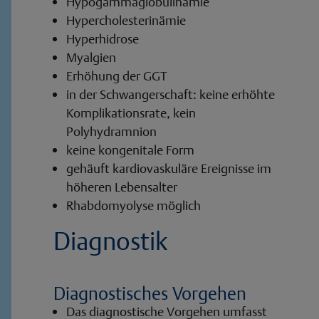
Hypogammaglobulinämie
Hypercholesterinämie
Hyperhidrose
Myalgien
Erhöhung der GGT
in der Schwangerschaft: keine erhöhte
Komplikationsrate, kein
Polyhydramnion
keine kongenitale Form
gehäuft kardiovaskuläre Ereignisse im
höheren Lebensalter
Rhabdomyolyse möglich
Diagnostik
Diagnostisches Vorgehen
Das diagnostische Vorgehen umfasst