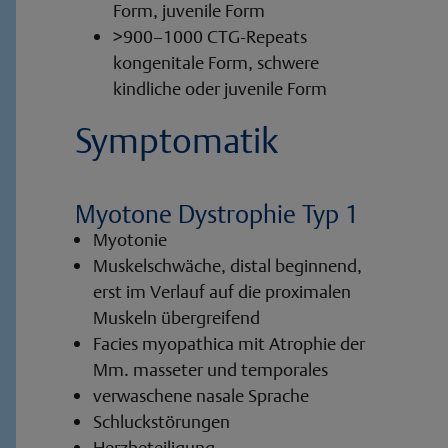
Form, juvenile Form
>900–1000 CTG-Repeats
kongenitale Form, schwere
kindliche oder juvenile Form
Symptomatik
Myotone Dystrophie Typ 1
Myotonie
Muskelschwäche, distal beginnend,
erst im Verlauf auf die proximalen
Muskeln übergreifend
Facies myopathica mit Atrophie der
Mm. masseter und temporales
verwaschene nasale Sprache
Schluckstörungen
Herzbeteiligung