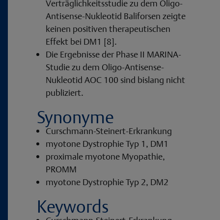
Verträglichkeitsstudie zu dem Oligo-
Antisense-Nukleotid Baliforsen zeigte
keinen positiven therapeutischen
Effekt bei DM1 [8].
Die Ergebnisse der Phase II MARINA-
Studie zu dem Oligo-Antisense-
Nukleotid AOC 100 sind bislang nicht
publiziert.
Synonyme
Curschmann-Steinert-Erkrankung
myotone Dystrophie Typ 1, DM1
proximale myotone Myopathie,
PROMM
myotone Dystrophie Typ 2, DM2
Keywords