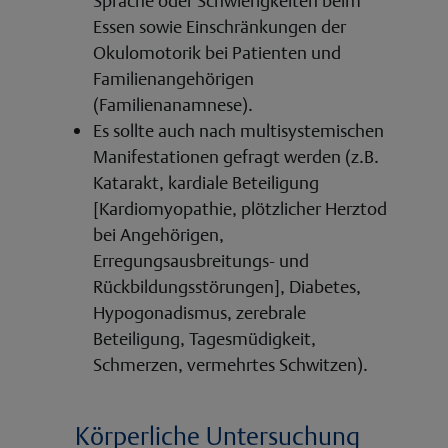
Sprache oder Schwierigkeiten beim
Essen sowie Einschränkungen der
Okulomotorik bei Patienten und
Familienangehörigen
(Familienanamnese).
Es sollte auch nach multisystemischen
Manifestationen gefragt werden (z.B.
Katarakt, kardiale Beteiligung
[Kardiomyopathie, plötzlicher Herztod
bei Angehörigen,
Erregungsausbreitungs- und
Rückbildungsstörungen], Diabetes,
Hypogonadismus, zerebrale
Beteiligung, Tagesmüdigkeit,
Schmerzen, vermehrtes Schwitzen).
Körperliche Untersuchung