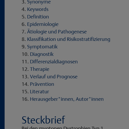
Synonyme
Keywords
Definition
Epidemiologie
Ätiologie und Pathogenese
Klassifikation und Risikostratifizierung
Symptomatik
Diagnostik
Differenzialdiagnosen
Therapie
Verlauf und Prognose
Prävention
Literatur
Herausgeber*innen, Autor*innen
Steckbrief
Bei den myotonen Dystrophien Typ 1