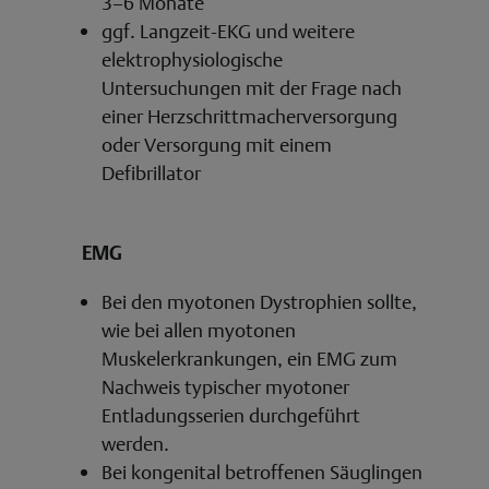
3–6 Monate
ggf. Langzeit-EKG und weitere
elektrophysiologische
Untersuchungen mit der Frage nach
einer Herzschrittmacherversorgung
oder Versorgung mit einem
Defibrillator
EMG
Bei den myotonen Dystrophien sollte,
wie bei allen myotonen
Muskelerkrankungen, ein EMG zum
Nachweis typischer myotoner
Entladungsserien durchgeführt
werden.
Bei kongenital betroffenen Säuglingen