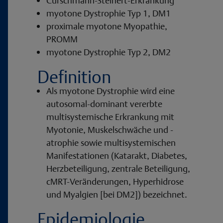
Curschmann-Steinert-Erkrankung
myotone Dystrophie Typ 1, DM1
proximale myotone Myopathie,
PROMM
myotone Dystrophie Typ 2, DM2
Definition
Als myotone Dystrophie wird eine
autosomal-dominant vererbte
multisystemische Erkrankung mit
Myotonie, Muskelschwäche und -
atrophie sowie multisystemischen
Manifestationen (Katarakt, Diabetes,
Herzbeteiligung, zentrale Beteiligung,
cMRT-Veränderungen, Hyperhidrose
und Myalgien [bei DM2]) bezeichnet.
Epidemiologie