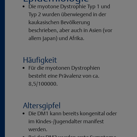
Die myotone Dystrophie Typ 1 und
Typ 2 wurden überwiegend in der
kaukasischen Bevölkerung
beschrieben, aber auch in Asien (vor
allem Japan) und Afrika.
Häufigkeit
Für die myotonen Dystrophien
besteht eine Prävalenz von ca.
8,5/100000.
Altersgipfel
Die DM1 kann bereits kongenital oder
im Kindes-/Jugendalter manifest
werden.