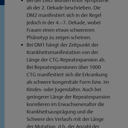
Bei der DM2 wurden erste Symptome
ab der 2. Dekade beschrieben. Die
DM2 manifestiert sich in der Regel
jedoch in der 4.–7. Dekade, wobei
Frauen einen etwas schwereren
Phänotyp zu zeigen scheinen.
Bei DM1 hängt der Zeitpunkt der
Krankheitsmanifestation von der
Länge der CTG-Repeatexpansion ab.
Bei Repeatexpansionen über 1000
CTG manifestiert sich die Erkrankung
als schwere kongenitale Form bzw. im
Kindes- oder Jugendalter. Auch bei
geringerer Länge der Repeatexpansion
korrelieren im Erwachsenenalter die
Krankheitsausprägung und die
Schwere des Verlaufs mit der Länge
der Mutation, d.h. der Anzahl der